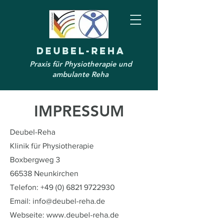
Deubel-Reha
Praxis für Physiotherapie und
ambulante Reha
IMPRESSUM
Deubel-Reha
Klinik für Physiotherapie
Boxbergweg 3
66538 Neunkirchen
Telefon: +49 (0) 6821 9722930
Email:
info@deubel-reha.de
Webseite: www.deubel-reha.de