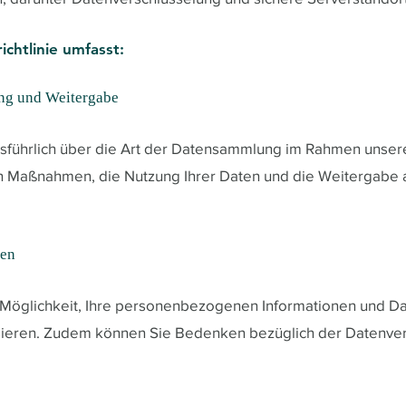
chtlinie umfasst:
ng und Weitergabe
usführlich über die Art der Datensammlung im Rahmen unser
 Maßnahmen, die Nutzung Ihrer Daten und die Weitergabe an
ten
 Möglichkeit, Ihre personenbezogenen Informationen und Da
isieren. Zudem können Sie Bedenken bezüglich der Datenve