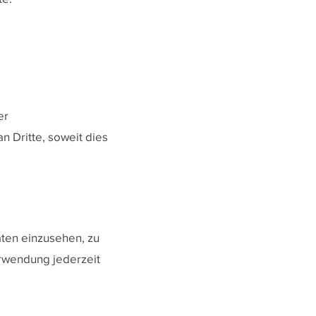
er
 Dritte, soweit dies
ten einzusehen, zu
rwendung jederzeit