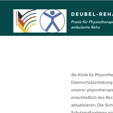
Deubel-Reh
Praxis für Physiotherap
ambulante Reha
Als Klinik für Physiot
Datenschutzerklärung
unserer physiotherape
einschließlich des Re
aktualisieren. Die Sic
Schutzmaßnahmen ein,