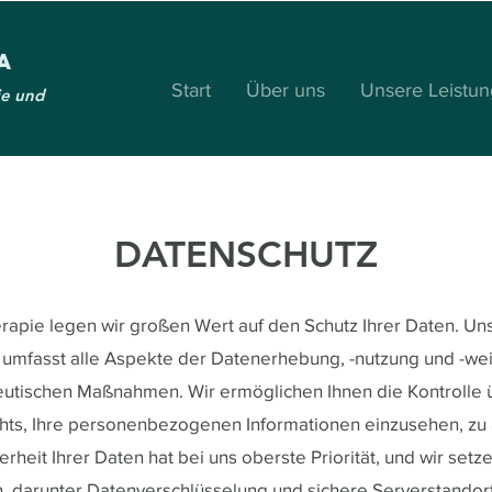
a
Start
Über uns
Unsere Leistu
ie und
DATENSCHUTZ
herapie legen wir großen Wert auf den Schutz Ihrer Daten. Un
 umfasst alle Aspekte der Datenerhebung, -nutzung und -w
utischen Maßnahmen. Wir ermöglichen Ihnen die Kontrolle ü
chts, Ihre personenbezogenen Informationen einzusehen, zu
herheit Ihrer Daten hat bei uns oberste Priorität, und wir se
 darunter Datenverschlüsselung und sichere Serverstandor