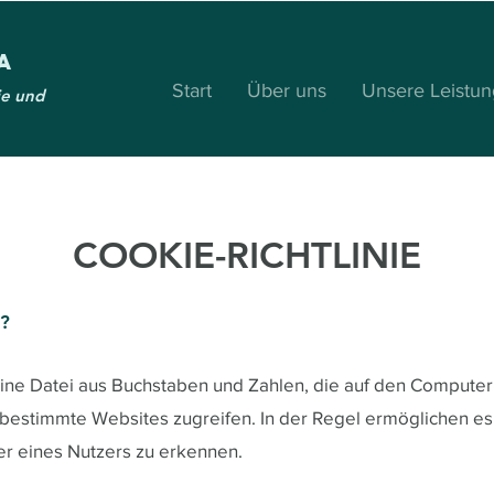
a
Start
Über uns
Unsere Leistu
ie und
COOKIE-RICHTLINIE
e?
leine Datei aus Buchstaben und Zahlen, die auf den Compute
 bestimmte Websites zugreifen. In der Regel ermöglichen es
r eines Nutzers zu erkennen.