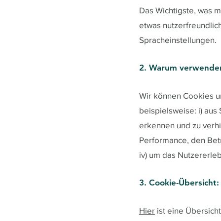
Das Wichtigste, was m
etwas nutzerfreundlic
Spracheinstellungen.
2. Warum verwenden
Wir können Cookies u
beispielsweise: i) au
erkennen und zu verhin
Performance, den Bet
iv) um das Nutzererle
3. Cookie-Übersicht:
Hier
ist eine Übersic