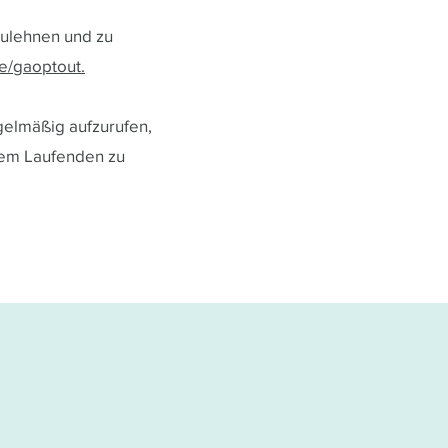
zulehnen und zu
e/gaoptout.
egelmäßig aufzurufen,
dem Laufenden zu