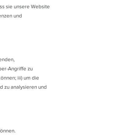
ass sie unsere Website
renzen und
wenden,
er-Angriffe zu
önnen; iii) um die
d zu analysieren und
können.