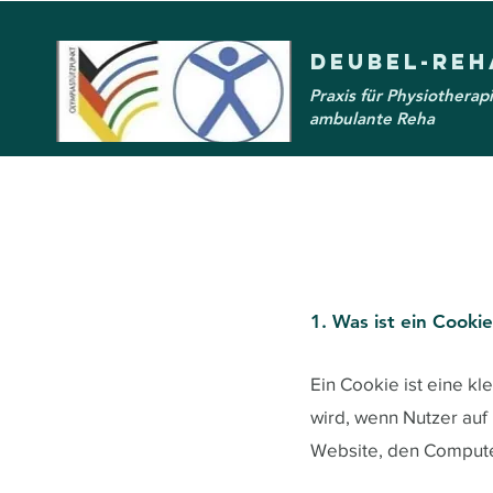
Deubel-Reh
Praxis für Physiotherap
ambulante Reha
1. Was ist ein Cooki
Ein Cookie ist eine k
wird, wenn Nutzer auf
Website, den Compute