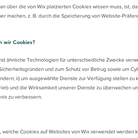
an über die von Wix platzierten Cookies wissen muss, ist, d
her machen, z. B. durch die Speicherung von Website-Präfe
 wir Cookies?
nd ähnliche Technologien für unterschiedliche Zwecke ver
s Sicherheitsgründen und zum Schutz vor Betrug sowie um Cyb
dern; ii) um ausgewählte Dienste zur Verfügung stellen zu k
rieb und die Wirksamkeit unserer Dienste zu überwachen un
bnis zu verbessern.
ht, welche Cookies auf Websites von Wix verwendet werden 