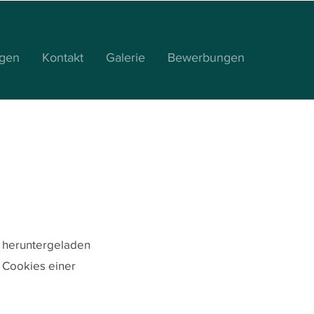
ngen
Kontakt
Galerie
Bewerbungen
r heruntergeladen
 Cookies einer