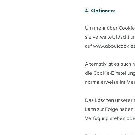
4. Optionen:
Um mehr über Cookies 
sie verwaltet, löscht 
auf
www.aboutcookies
Alternativ ist es auc
die Cookie-Einstellun
normalerweise im Men
Das Löschen unserer 
kann zur Folge haben,
Verfügung stehen oder