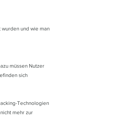
zt wurden und wie man
 Dazu müssen Nutzer
efinden sich
racking-Technologien
nicht mehr zur