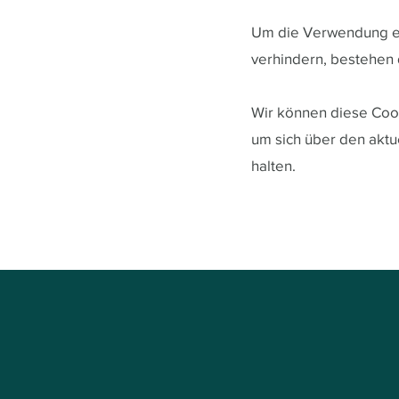
Um die Verwendung ei
verhindern, bestehen
Wir können diese Cooki
um sich über den akt
halten.